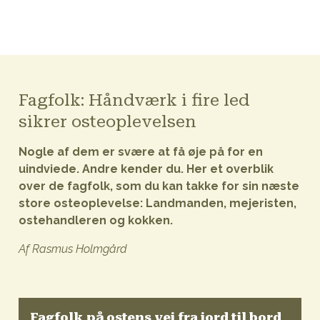
Fagfolk: Håndværk i fire led
sikrer osteoplevelsen
Nogle af dem er svære at få øje på for en
uindviede. Andre kender du. Her et overblik
over de fagfolk, som du kan takke for sin næste
store osteoplevelse: Landmanden, mejeristen,
ostehandleren og kokken.
Af Rasmus Holmgård
Fagfolk på ostens vej fra jord til bord