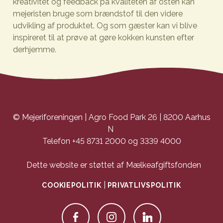
kreativitet og feedback på kvaliteten af osten kan
mejeristen bruge som brændstof til den videre
udvikling af produktet. Og som gæster kan vi blive
inspireret til at prøve at gøre kokken kunsten efter
derhjemme.
© Mejeriforeningen | Agro Food Park 26 | 8200 Aarhus
N
Telefon +45 8731 2000 og 3339 4000
Dette website er støttet af Mælkeafgiftsfonden
|
COOKIEPOLITIK
PRIVATLIVSPOLITIK