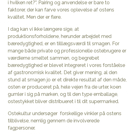
i hvilken ret?”. Pairing og anvendelse er bare to
faktorer, der kan farve vores oplevelse af ostens
kvalitet. Men der er flere.
I dag kan vi ikke længere sige, at
produktionsforholdene, herunder arbejdet med
bæredygtighed, er en tilllægsværdi til smagen. For
mange både private og professionelle ostebrugere er
værdierne smeltet sammen, og begrebet
bæredygtighed er blevet integreret i vores forståelse
af gastronomisk kvalitet. Det giver mening, al den
stund at smagen jo er et direkte resultat af den måde,
osten er produceret på, hele vejen fra de urter, koen
gumler i sig på marken, og til den type emballage,
ostestykket bliver distribueret i til dit supermarked.
Ostekultur undersøger forskellige vinkler på ostens
tilblivelse, nemlig gennem de involverede
fagpersoner.