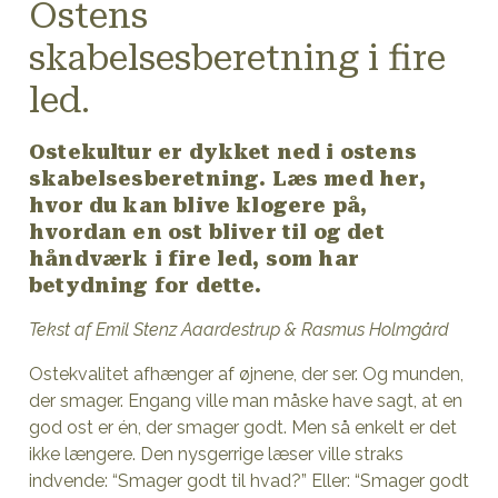
Ostens
skabelsesberetning i fire
led.
Ostekultur er dykket ned i ostens
skabelsesberetning. Læs med her,
hvor du kan blive klogere på,
hvordan en ost bliver til og det
håndværk i fire led, som har
betydning for dette.
Tekst af Emil Stenz Aaardestrup & Rasmus Holmgård
Ostekvalitet afhænger af øjnene, der ser. Og munden,
der smager. Engang ville man måske have sagt, at en
god ost er én, der smager godt. Men så enkelt er det
ikke længere. Den nysgerrige læser ville straks
indvende: “Smager godt til hvad?” Eller: “Smager godt