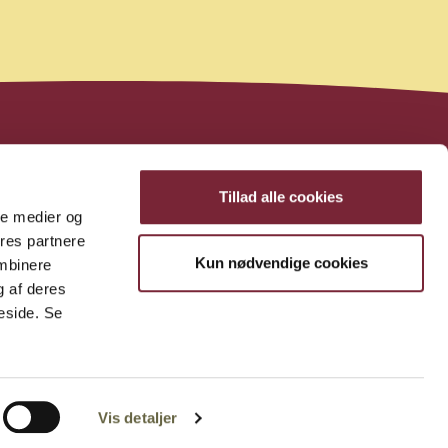
Tillad alle cookies
ale medier og
ores partnere
Kun nødvendige cookies
ombinere
g af deres
eside. Se
Vis detaljer