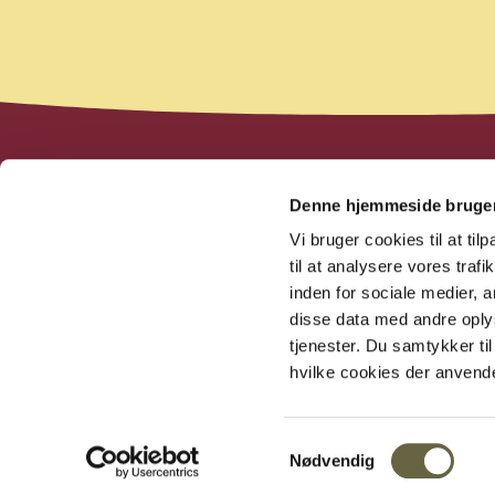
Denne hjemmeside bruger
Vi bruger cookies til at til
til at analysere vores tra
inden for sociale medier,
disse data med andre oplys
tjenester. Du samtykker t
hvilke cookies der anven
Samtykkevalg
Nødvendig