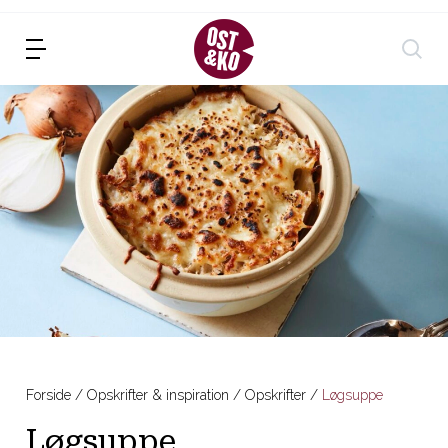
Forside
Opskrifter & inspiration
Opskrifter
Løgsuppe
Løgsuppe