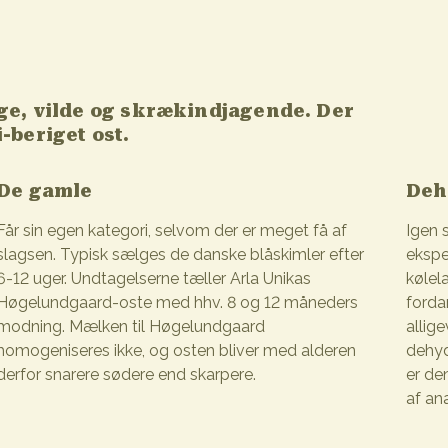
ige, vilde og skrækindjagende. Der
-beriget ost.
De gamle
Deh
Får sin egen kategori, selvom der er meget få af
Igen s
slagsen. Typisk sælges de danske blåskimler efter
ekspe
6-12 uger. Undtagelserne tæller Arla Unikas
kølel
Høgelundgaard-oste med hhv. 8 og 12 måneders
forda
modning. Mælken til Høgelundgaard
allig
homogeniseres ikke, og osten bliver med alderen
dehyd
derfor snarere sødere end skarpere.
er de
af an