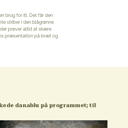
brug for ilt. Det får den
nte striber i den blågrønne
der prøver altid at skære
ens præsentation på bræt og
kede danablu på programmet; til