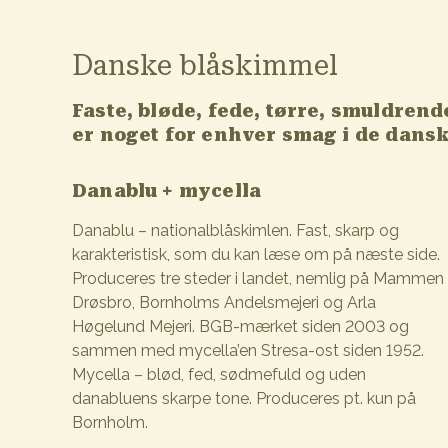
Danske blåskimmel
Faste, bløde, fede, tørre, smuldren
er noget for enhver smag i de dansk
Danablu + mycella
Danablu – nationalblåskimlen. Fast, skarp og
karakteristisk, som du kan læse om på næste side.
Produceres tre steder i landet, nemlig på Mammen
Drøsbro, Bornholms Andelsmejeri og Arla
Høgelund Mejeri. BGB-mærket siden 2003 og
sammen med mycella’en Stresa-ost siden 1952.
Mycella – blød, fed, sødmefuld og uden
danabluens skarpe tone. Produceres pt. kun på
Bornholm.