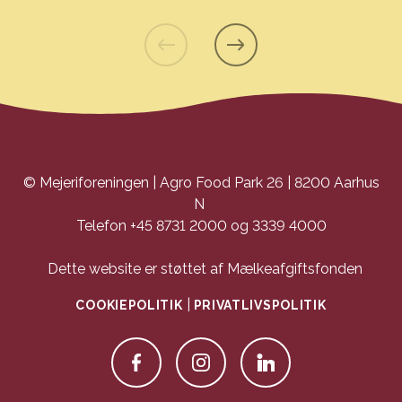
Grillet ostesandwich med økologisk ost og chorizo
© Mejeriforeningen | Agro Food Park 26 | 8200 Aarhus
N
Telefon +45 8731 2000 og 3339 4000
Dette website er støttet af Mælkeafgiftsfonden
|
COOKIEPOLITIK
PRIVATLIVSPOLITIK