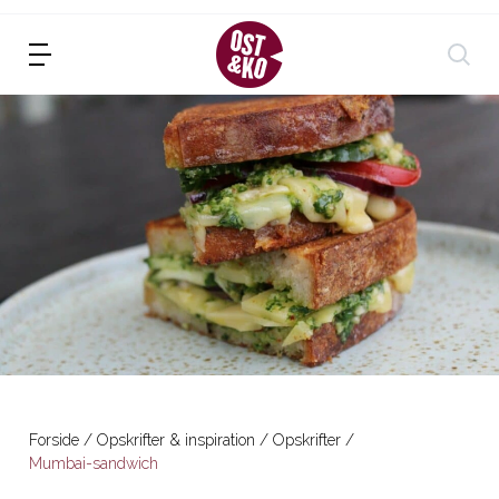
Forside
Opskrifter & inspiration
Opskrifter
Mumbai-sandwich