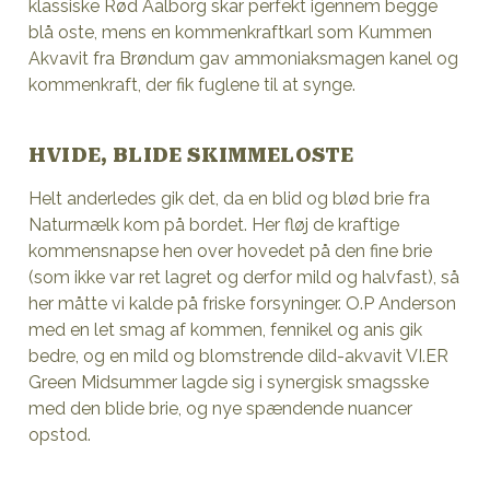
klassiske Rød Aalborg skar perfekt igennem begge
blå oste, mens en kommenkraftkarl som Kummen
Akvavit fra Brøndum gav ammoniaksmagen kanel og
kommenkraft, der fik fuglene til at synge.
HVIDE, BLIDE SKIMMELOSTE
Helt anderledes gik det, da en blid og blød brie fra
Naturmælk kom på bordet. Her fløj de kraftige
kommensnapse hen over hovedet på den fine brie
(som ikke var ret lagret og derfor mild og halvfast), så
her måtte vi kalde på friske forsyninger. O.P Anderson
med en let smag af kommen, fennikel og anis gik
bedre, og en mild og blomstrende dild-akvavit VI.ER
Green Midsummer lagde sig i synergisk smagsske
med den blide brie, og nye spændende nuancer
opstod.