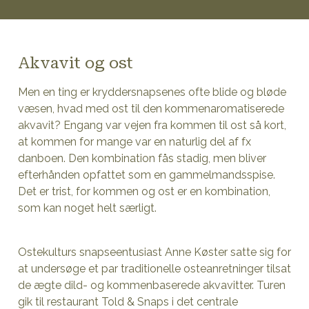
Akvavit og ost
Men en ting er kryddersnapsenes ofte blide og bløde
væsen, hvad med ost til den kommenaromatiserede
akvavit? Engang var vejen fra kommen til ost så kort,
at kommen for mange var en naturlig del af fx
danboen. Den kombination fås stadig, men bliver
efterhånden opfattet som en gammelmandsspise.
Det er trist, for kommen og ost er en kombination,
som kan noget helt særligt.
Ostekulturs snapseentusiast Anne Køster satte sig for
at undersøge et par traditionelle osteanretninger tilsat
de ægte dild- og kommenbaserede akvavitter. Turen
gik til restaurant Told & Snaps i det centrale