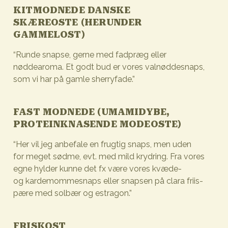
KITMODNEDE DANSKE
SKÆREOSTE (HERUNDER
GAMMELOST)
“Runde snapse, gerne med fadpræg eller
nøddearoma. Et godt bud er vores valnøddesnaps,
som vi har på gamle sherryfade.”
FAST MODNEDE (UMAMIDYBE,
PROTEINKNASENDE MODEOSTE)
“Her vil jeg anbefale en frugtig snaps, men uden
for meget sødme, evt. med mild krydring. Fra vores
egne hylder kunne det fx være vores kvæde-
og kardemommesnaps eller snapsen på clara friis-
pære med solbær og estragon.”
FRISKOST