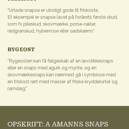
”Urtede snapse er utroligt gode til friskoste.
Et eksempel er snapse lavet på forårets første skud,
som fx pileskud, skovmærke, porse-rakler,
rødgranskud, hybenrose eller sødskærm.”
RYGEOST
”Rygeosten kan få følgeskab af en løvstikkesnaps
eller en snaps med agurk og mynte, og en
skovmærkesnaps kan nærmest gå i symbiose med
en friskost rørt med masser af friske krydderurter og
ramsløg.”
OPSKRIFT: A AMANNS SNAPS