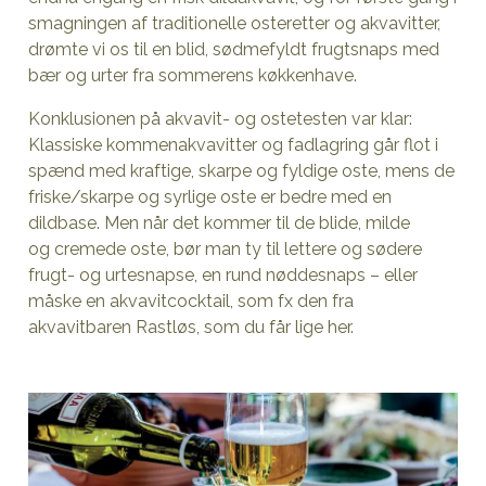
smagningen af traditionelle osteretter og akvavitter,
drømte vi os til en blid, sødmefyldt frugtsnaps med
bær og urter fra sommerens køkkenhave.
Konklusionen på akvavit- og ostetesten var klar:
Klassiske kommenakvavitter og fadlagring går flot i
spænd med kraftige, skarpe og fyldige oste, mens de
friske/skarpe og syrlige oste er bedre med en
dildbase. Men når det kommer til de blide, milde
og cremede oste, bør man ty til lettere og sødere
frugt- og urtesnapse, en rund nøddesnaps – eller
måske en akvavitcocktail, som fx den fra
akvavitbaren Rastløs, som du får lige her.