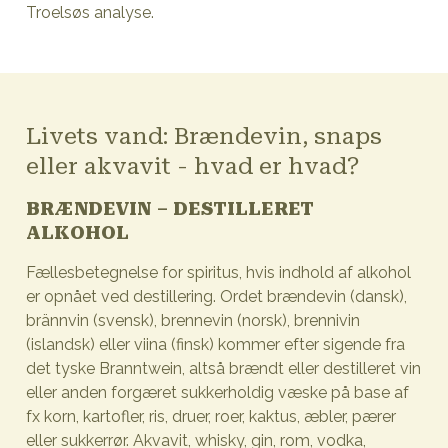
Troelsøs analyse.
Livets vand: Brændevin, snaps
eller akvavit - hvad er hvad?
BRÆNDEVIN – DESTILLERET
ALKOHOL
Fællesbetegnelse for spiritus, hvis indhold af alkohol
er opnået ved destillering. Ordet brændevin (dansk),
brännvin (svensk), brennevin (norsk), brennivin
(islandsk) eller viina (finsk) kommer efter sigende fra
det tyske Branntwein, altså brændt eller destilleret vin
eller anden forgæret sukkerholdig væske på base af
fx korn, kartofler, ris, druer, roer, kaktus, æbler, pærer
eller sukkerrør. Akvavit, whisky, gin, rom, vodka,