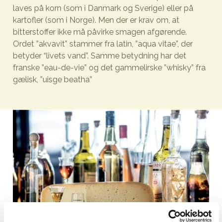
laves på korn (som i Danmark og Sverige) eller på
kartofler (som i Norge). Men der er krav om, at
bitterstoffer ikke må påvirke smagen afgørende.
Ordet ”akvavit” stammer fra latin, ”aqua vitae”, der
betyder “livets vand”. Samme betydning har det
franske ”eau-de-vie” og det gammelirske ”whisky” fra
gælisk, ”uisge beatha”