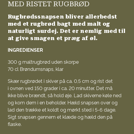
MED RISTET RUGBRØD
Rugbrødssnapsen bliver allerbedst
med et rugbrød bagt med malt og
naturligt surdej. Det er nemlig med til
at give smagen et præg af øl.
INGREDIENSER
300 g maltrugbrød uden skorpe
70 cl Brøndumsnaps, klar
Skær rugbrødet i skiver på ca. 0,5 cm og rist det
i ovnen ved 150 grader i ca. 20 minutter. Det må
ikke blive brændt, så hold øje. Lad skiverne køle ned
og kom dem i en beholder. Hæld snapsen over og
lad den trække et koldt og mørkt sted i 5-6 dage.
Sigt snapsen gennem et klæde og hæld den på
flaske.