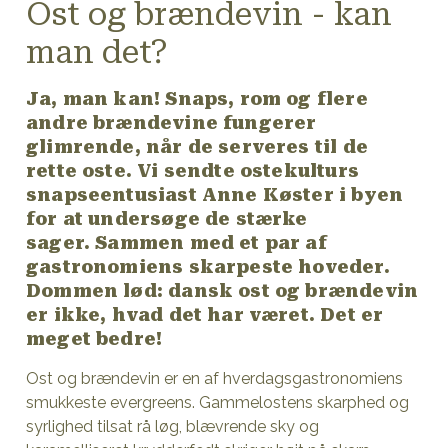
Ost og brændevin - kan
man det?
Ja, man kan! Snaps, rom og flere
andre brændevine fungerer
glimrende, når de serveres til de
rette oste. Vi sendte ostekulturs
snapseentusiast Anne Køster i byen
for at undersøge de stærke
sager. Sammen med et par af
gastronomiens skarpeste hoveder.
Dommen lød: dansk ost og brændevin
er ikke, hvad det har været. Det er
meget bedre!
Ost og brændevin er en af hverdagsgastronomiens
smukkeste evergreens. Gammelostens skarphed og
syrlighed tilsat rå løg, blævrende sky og