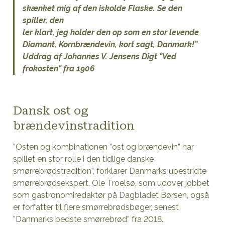
skænket mig af den iskolde Flaske. Se den
spiller, den
ler klart, jeg holder den op som en stor levende
Diamant, Kornbrændevin, kort sagt, Danmark!”
Uddrag af Johannes V. Jensens Digt "Ved
frokosten" fra 1906
Dansk ost og
brændevinstradition
”Osten og kombinationen ”ost og brændevin” har
spillet en stor rolle i den tidlige danske
smørrebrødstradition”, forklarer Danmarks ubestridte
smørrebrødsekspert, Ole Troelsø, som udover jobbet
som gastronomiredaktør på Dagbladet Børsen, også
er forfatter til flere smørrebrødsbøger, senest
”Danmarks bedste smørrebrød” fra 2018.