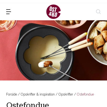
Forside
Opskrifter & inspiration
Opskrifter
Ostefondue
Ostefondue