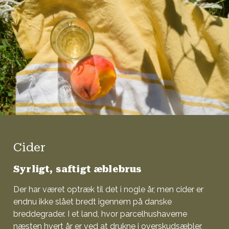
Cider
Syrligt, saftigt æblebrus
Der har været optræk til det i nogle år, men cider er
endnu ikke slået bredt igennem på danske
breddegrader. I et land, hvor parcelhushaverne
næsten hvert år er ved at drukne i overskudsæbler,