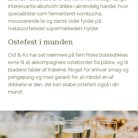
interessante alkoholfri drikke i almindelig handel, hvor
specialiteter som fermenteret kombucha,
mousserende te og dansk cider fylder på
(velassorterede) supermarkeders hylder.
Ostefest i munden
Ost & Ko har set nærmere på fem friske bobledrikkes
evne til at akkompagnere ostebordet fra påske, og til
bladene falder af træerne. Noget for enhver smag og
pengepung og med garanti for, at mindst én af
drikkene er den, der kan skabe ostefest også i din
mund!