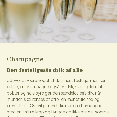
Champagne
Den festeligeste drik af alle
Udover at være noget af det mest festlige, man kan
drikke, er champagne også en drik, hvis rigdom af
bobler og høje syre gør den særdeles effektiv, når
munden skal renses af efter en mundfuld fed og
cremet ost. Ost vil generelt kræve en champagne
med en smule krop og tyngde og ikke mindst sødme.