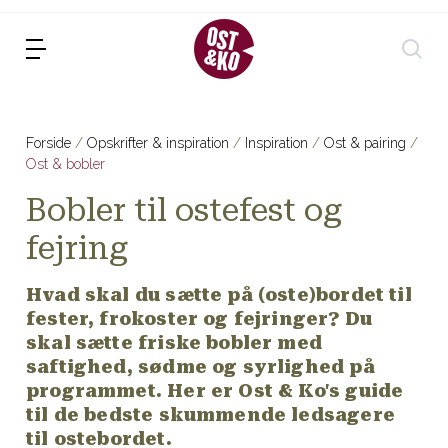
Forside
Opskrifter & inspiration
Inspiration
Ost & pairing
Ost & bobler
Bobler til ostefest og
fejring
Hvad skal du sætte på (oste)bordet til
fester, frokoster og fejringer? Du
skal sætte friske bobler med
saftighed, sødme og syrlighed på
programmet. Her er Ost & Ko's guide
til de bedste skummende ledsagere
til ostebordet.