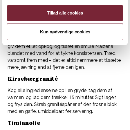
servering, og brænd overfladen med en gasbrænder
som en crème brûlée.
Tillad alle cookies
Kirsebærsauce
Kun nødvendige cookies
Skrab kornene ud af vaniljestangen, og vend dem
med rørsukkeret. Kom alle ingredienserne i en gryde,
giv dem et let opkog, og tilsæt en smule Maizena
blandet med vand for at tykne konsistensen. Træd
varsomt frem med – det er altid nemmere at tilsætte
mere jævning end at fjerne den igen.
Kirsebærgranité
Kog alle ingredienserne op i en gryde, tag dem af
varmen, og lad dem trække i 15 minutter. Sigt lagen,
og frys den. Skrab granitéspåner af den frosne blok
med en gaffel umiddelbart før servering.
Timianolie