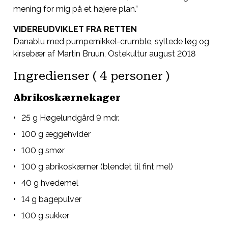
mening for mig på et højere plan.”
VIDEREUDVIKLET FRA RETTEN
Danablu med pumpernikkel-crumble, syltede løg og
kirsebær af Martin Bruun, Ostekultur august 2018
Ingredienser ( 4 personer )
Abrikoskærnekager
25 g Høgelundgård 9 mdr.
100 g æggehvider
100 g smør
100 g abrikoskærner (blendet til fint mel)
40 g hvedemel
14 g bagepulver
100 g sukker