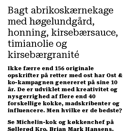
Bagt abrikoskærnekage
med høgelundgård,
honning, kirsebærsauce,
timianolie og
kirsebærgranité
Ikke færre end 156 originale
opskrifter på retter med ost har Ost &
ko-kampagnen genereret på sine 10
år. De er udviklet med kreativitet og
nysgerrighed af flere end 40
forskellige kokke, madskribenter og
influencere. Men hvilke er de bedste?
Se Michelin-kok og køkkenchef på
Søllerød Kro, Brian Mark Hansens,