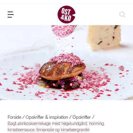
Forside
Opskrifter & inspiration
Opskrifter
Bagt abrikoskærnekage med høgelundgård, honning,
kirsebærsauce, timianolie og kirsebærgranité