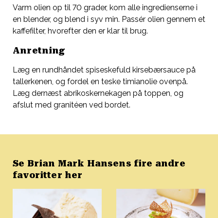
Varm olien op til 70 grader, kom alle ingredienserne i
en blender, og blend i syv min. Passér olien gennem et
kaffefilter, hvorefter den er klar til brug.
Anretning
Læg en rundhåndet spiseskefuld kirsebærsauce på
tallerkenen, og fordel en teske timianolie ovenpå.
Læg dernæst abrikoskernekagen på toppen, og
afslut med granitéen ved bordet.
Se Brian Mark Hansens fire andre
favoritter her