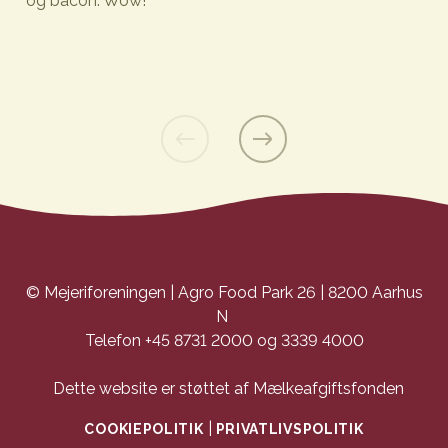
og bacon. Wow!
Toast med rosenkål, blåskimmel og bacon
© Mejeriforeningen | Agro Food Park 26 | 8200 Aarhus
N
Telefon +45 8731 2000 og 3339 4000
Dette website er støttet af Mælkeafgiftsfonden
|
COOKIEPOLITIK
PRIVATLIVSPOLITIK