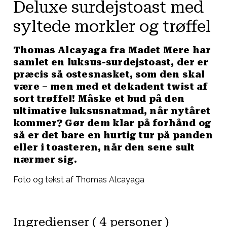
Deluxe surdejstoast med
syltede morkler og trøffel
Thomas Alcayaga fra Madet Mere har
samlet en luksus-surdejstoast, der er
præcis så ostesnasket, som den skal
være – men med et dekadent twist af
sort trøffel! Måske et bud på den
ultimative luksusnatmad, når nytåret
kommer? Gør dem klar på forhånd og
så er det bare en hurtig tur på panden
eller i toasteren, når den sene sult
nærmer sig.
Foto og tekst af Thomas Alcayaga
Ingredienser ( 4 personer )