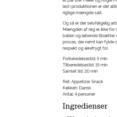
et par liter mælk og nogle m
led i produktionen er der alt
rigtige mængde salt.
Og så er der selvfølgelig arb
Mængden af røg er ikke for sa
ballen og løbende tilsætter 
proces, der nemt kan fylde
respekt og ærefrygt for.
Forberedelsestid: 5 min
Tilberedelsestid: 15 min
Samlet tid: 20 min
Ret: Appetizer, Snack
Køkken: Dansk
Antal: 4 personer
Ingredienser