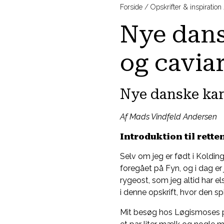
Forside
Opskrifter & inspiration
Nye dans
og cavia
Nye danske kart
Af Mads Vindfeld Andersen
Introduktion til rette
Selv om jeg er født i Koldin
foregået på Fyn, og i dag er j
rygeost, som jeg altid har 
i denne opskrift, hvor den s
Mit besøg hos Løgismoses pr