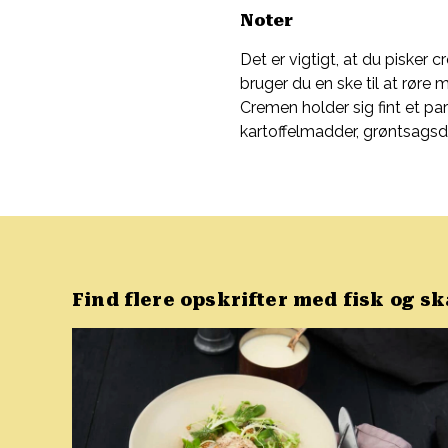
Noter
Det er vigtigt, at du pisker
bruger du en ske til at røre 
Cremen holder sig fint et par
kartoffelmadder, grøntsagsdy
Find flere opskrifter med fisk og s