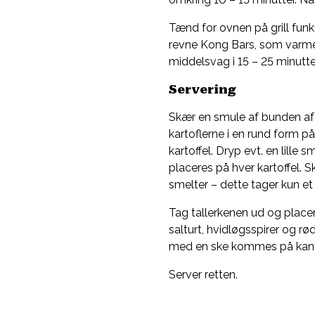
Tænd for ovnen på grill fun
revne Kong Bars, som varmes 
middelsvag i 15 – 25 minutte
Servering
Skær en smule af bunden af 
kartoflerne i en rund form 
kartoffel. Dryp evt. en lille
placeres på hver kartoffel. 
smelter – dette tager kun et
Tag tallerkenen ud og plac
salturt, hvidløgsspirer og 
med en ske kommes på kanten
Server retten.