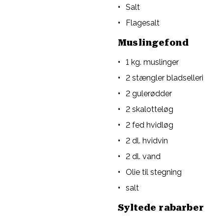
Salt
Flagesalt
Muslingefond
1 kg. muslinger
2 stængler bladselleri
2 gulerødder
2 skalotteløg
2 fed hvidløg
2 dl. hvidvin
2 dl. vand
Olie til stegning
salt
Syltede rabarber