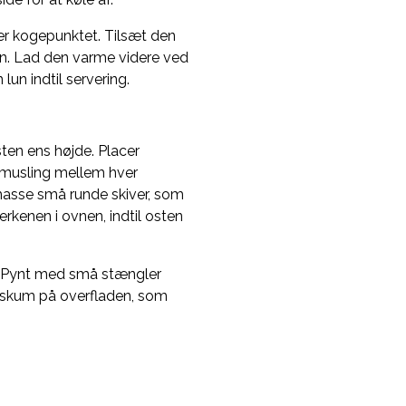
er kogepunktet. Tilsæt den
den. Lad den varme videre ved
lun indtil servering.
ten ens højde. Placer
t musling mellem hver
n masse små runde skiver, som
erkenen i ovnen, indtil osten
n. Pynt med små stængler
s skum på overfladen, som