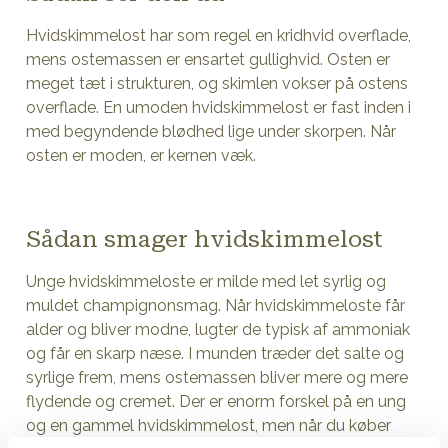
Hvidskimmelost har som regel en kridhvid overflade,
mens ostemassen er ensartet gullighvid. Osten er
meget tæt i strukturen, og skimlen vokser på ostens
overflade. En umoden hvidskimmelost er fast inden i
med begyndende blødhed lige under skorpen. Når
osten er moden, er kernen væk.
Sådan smager hvidskimmelost
Unge hvidskimmeloste er milde med let syrlig og
muldet champignonsmag. Når hvidskimmeloste får
alder og bliver modne, lugter de typisk af ammoniak
og får en skarp næse. I munden træder det salte og
syrlige frem, mens ostemassen bliver mere og mere
flydende og cremet. Der er enorm forskel på en ung
og en gammel hvidskimmelost, men når du køber