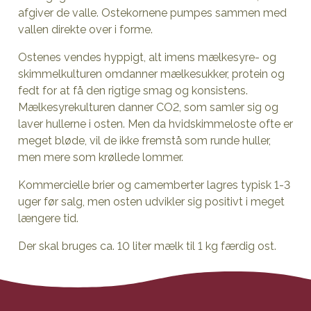
afgiver de valle. Ostekornene pumpes sammen med
vallen direkte over i forme.
Ostenes vendes hyppigt, alt imens mælkesyre- og
skimmelkulturen omdanner mælkesukker, protein og
fedt for at få den rigtige smag og konsistens.
Mælkesyrekulturen danner CO2, som samler sig og
laver hullerne i osten. Men da hvidskimmeloste ofte er
meget bløde, vil de ikke fremstå som runde huller,
men mere som krøllede lommer.
Kommercielle brier og camemberter lagres typisk 1-3
uger før salg, men osten udvikler sig positivt i meget
længere tid.
Der skal bruges ca. 10 liter mælk til 1 kg færdig ost.