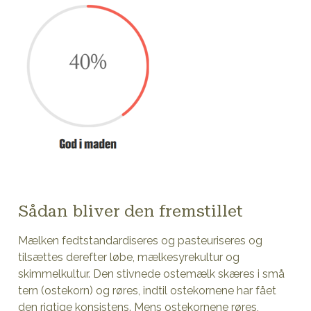
Sådan bliver den fremstillet
Mælken fedtstandardiseres og pasteuriseres og
tilsættes derefter løbe, mælkesyrekultur og
skimmelkultur. Den stivnede ostemælk skæres i små
tern (ostekorn) og røres, indtil ostekornene har fået
den rigtige konsistens. Mens ostekornene røres,