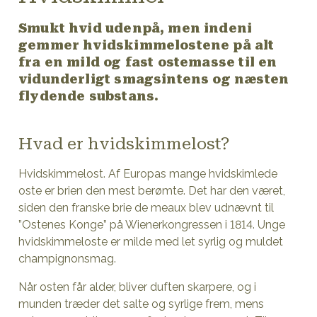
Smukt hvid udenpå, men indeni
gemmer hvidskimmelostene på alt
fra en mild og fast ostemasse til en
vidunderligt smagsintens og næsten
flydende substans.
Hvad er hvidskimmelost?
Hvidskimmelost. Af Europas mange hvidskimlede
oste er brien den mest berømte. Det har den været,
siden den franske brie de meaux blev udnævnt til
”Ostenes Konge” på Wienerkongressen i 1814. Unge
hvidskimmeloste er milde med let syrlig og muldet
champignonsmag.
Når osten får alder, bliver duften skarpere, og i
munden træder det salte og syrlige frem, mens