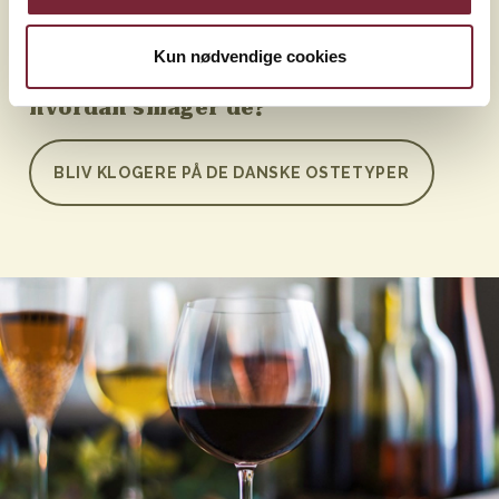
Ostetyper
Kun nødvendige cookies
Hvilke ostetyper findes der, og
hvordan smager de?
BLIV KLOGERE PÅ DE DANSKE OSTETYPER